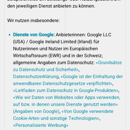
den jeweiligen Dienst anbieten zu können.
Wir nutzen insbesondere:
Dienste von Google:
Anbieterinnen: Google LLC
(USA) / Google Ireland Limited (Irland) für
Nutzerinnen und Nutzer im Europäischen
Wirtschaftsraum (EWR) und in der Schweiz;
allgemeine Angaben zum Datenschutz:
«Grundsätze
zu Datenschutz und Sicherheit»
,
Datenschutzerklärung
,
«Google ist der Einhaltung der
anwendbaren Datenschutzgesetze verpflichtet»
,
«Leitfaden zum Datenschutz in Google-Produkten»
,
«Wie wir Daten von Websites oder Apps verwenden,
auf bzw. in denen unsere Dienste genutzt werden»
(Angaben von Google)
,
«Von Google verwendete
Cookie-Arten und sonstige Technologien»
,
«Personalisierte Werbung»